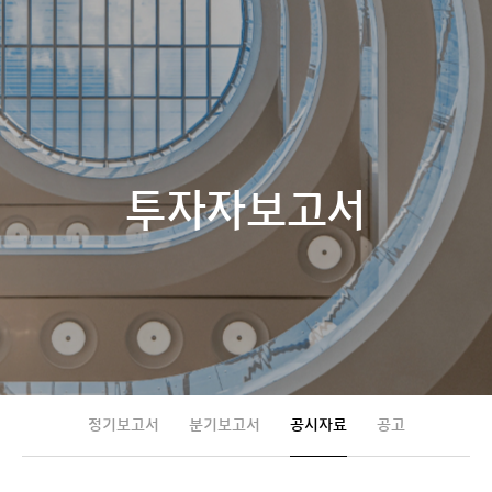
h
투자자보고서
정기보고서
분기보고서
공시자료
공고