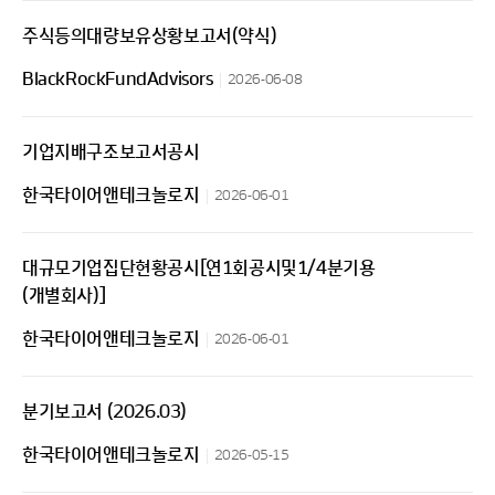
주식등의대량보유상황보고서(약식)
BlackRockFundAdvisors
2026-06-08
기업지배구조보고서공시
한국타이어앤테크놀로지
2026-06-01
대규모기업집단현황공시[연1회공시및1/4분기용
(개별회사)]
한국타이어앤테크놀로지
2026-06-01
분기보고서 (2026.03)
한국타이어앤테크놀로지
2026-05-15