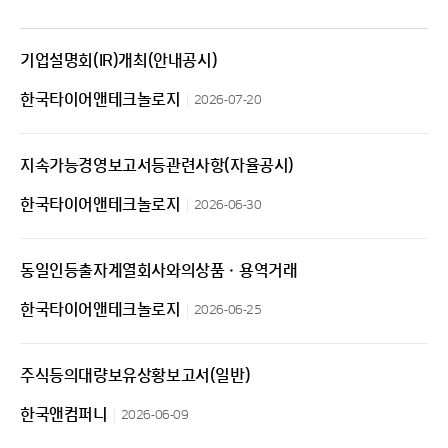
기업설명회(IR)개최(안내공시)
한국타이어앤테크놀로지
2026-07-20
지속가능경영보고서등관련사항(자율공시)
한국타이어앤테크놀로지
2026-06-30
동일인등출자계열회사와의상품ㆍ용역거래
한국타이어앤테크놀로지
2026-06-25
주식등의대량보유상황보고서(일반)
한국앤컴퍼니
2026-06-09