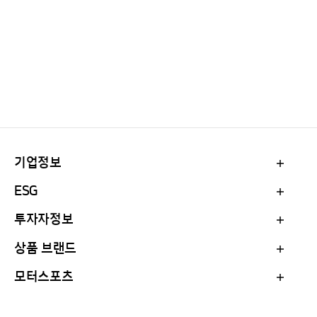
기업정보
ESG
투자자정보
상품 브랜드
모터스포츠
Family Site