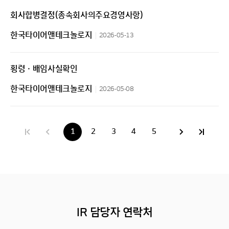
회사합병결정(종속회사의주요경영사항)
한국타이어앤테크놀로지
2026-05-13
횡령ㆍ배임사실확인
한국타이어앤테크놀로지
2026-05-08
1
2
3
4
5
IR 담당자 연락처