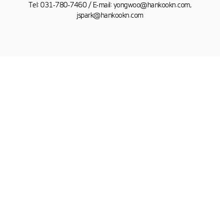
Tel: 031-780-7460 / E-mail: yongwoo@hankookn.com,
jspark@hankookn.com