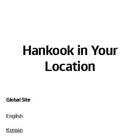
h
Hankook in Your
Location
Global Site
English
Korean