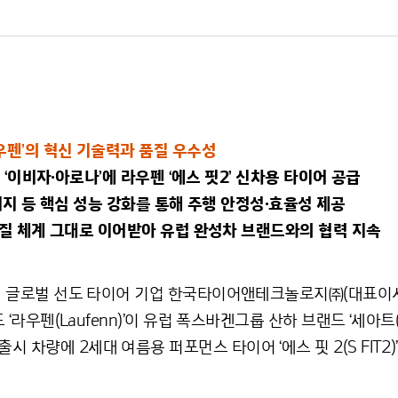
우펜’의 혁신 기술력과 품질 우수성
 ‘이비자·아로나’에 라우펜 ‘에스 핏2’ 신차용 타이어 공급
일리지 등 핵심 성능 강화를 통해 주행 안정성·효율성 제공
품질 체계 그대로 이어받아 유럽 완성차 브랜드와의 협력 지속
 글로벌 선도 타이어 기업 한국타이어앤테크놀로지㈜(대표이사
라우펜(Laufenn)’이 유럽 폭스바겐그룹 산하 브랜드 ‘세아트(S
 유럽 출시 차량에 2세대 여름용 퍼포먼스 타이어 ‘에스 핏 2(S FIT2)’