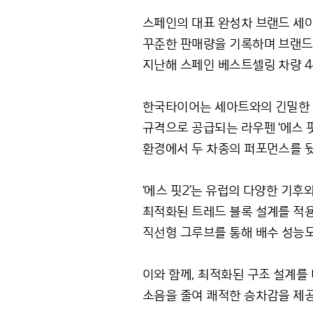
스페인의 대표 완성차 브랜드 세아
꾸준한 판매량을 기록하며 브랜드 성
지난해 스페인 베스트셀링 차량 4
한국타이어는 세아트와의 긴밀한 기술
규격으로 공급되는 라우펜 ‘에스 
환경에서 두 차종의 퍼포먼스를 
‘에스 핏2’는 유럽의 다양한 기
최적화된 트레드 블록 설계를 적용
직선형 그루브를 통해 배수 성능도
이와 함께, 최적화된 구조 설계를
소음을 줄여 쾌적한 승차감을 제공