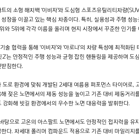
트의 소형 해치백 ‘이비자’와 도심형 스포츠유틸리티차량(SUV)
장을 이끌고 있는 핵심 차종이다. 특히, 실용성과 주행 성능을 
위와 5위에 각각 이름을 올리며 현지 시장에서 꾸준한 인기를 
 협력을 통해 ‘이비자’와 ‘아로나’의 차량 특성에 최적화된 타
핏2’는 안정적인 주행 성능과 균형 잡힌 핸들링을 제공하며 
뒷받침한다.
후와 도로 환경에 맞춰 개발된 2세대 여름용 퍼포먼스 타이어로,
해 젖은 노면에서의 제동 성능을 높이고 기존 대비 제동거리를 
 강화해 빗길 환경에서의 우수한 노면 대응력을 발휘한다.
 바탕으로 고온의 아스팔트 노면에서도 안정적인 접지력을 유지
한다. 차세대 폴리머 컴파운드 적용으로 기존 대비 마일리지를 