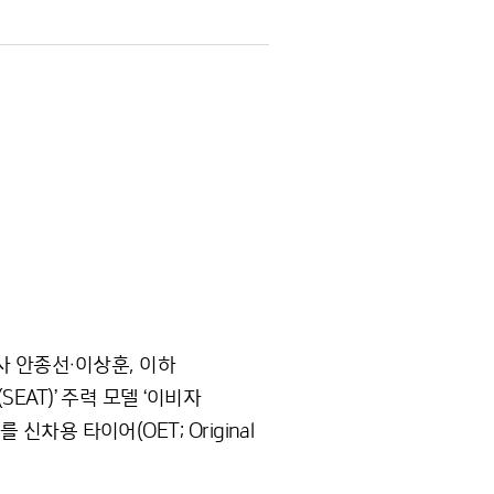
 안종선·이상훈, 이하
EAT)’ 주력 모델 ‘이비자
를 신차용 타이어(OET; Original