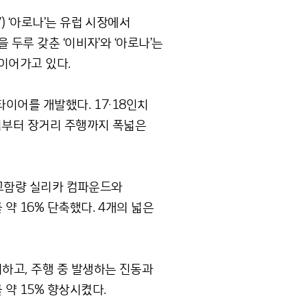
 ‘아로나’는 유럽 시장에서
두루 갖춘 ‘이비자’와 ‘아로나’는
이어가고 있다.
이어를 개발했다. 17·18인치
도심부터 장거리 주행까지 폭넓은
 고함량 실리카 컴파운드와
약 16% 단축했다. 4개의 넓은
하고, 주행 중 발생하는 진동과
약 15% 향상시켰다.