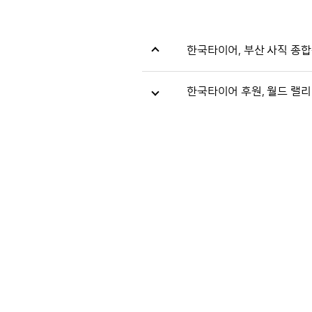
한국타이어, 부산 사직 종
한국타이어 후원, 월드 랠리 