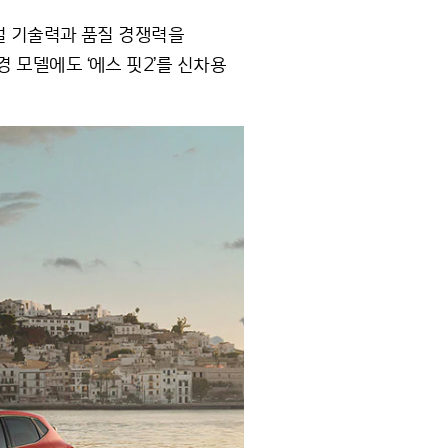
글로벌 기술력과 품질 경쟁력을
경 모델에도 ‘에스 핏2’를 신차용