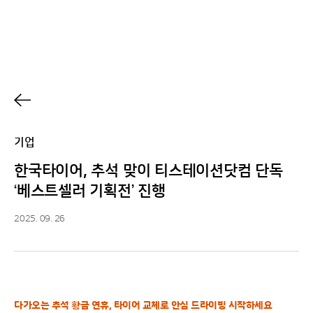
h
기업
한국타이어, 추석 맞이 티스테이션닷컴 단독
‘베스트셀러 기획전’ 진행
2025. 09. 26
다가오는 추석 황금 연휴, 타이어 교체로 안심 드라이빙 시작하세요