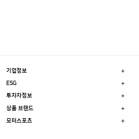
기업정보
ESG
투자자정보
상품 브랜드
모터스포츠
Family Site