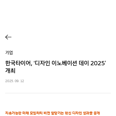
h
기업
한국타이어, ‘디자인 이노베이션 데이 2025’
개최
2025. 09. 12
지속가능한 미래 모빌리티 비전 앞당기는 혁신 디자인 성과물 공개