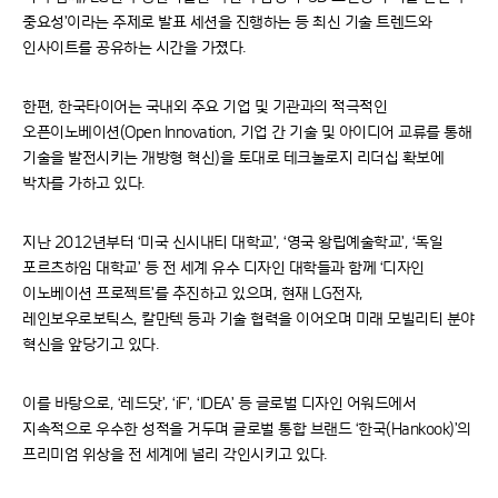
중요성’이라는 주제로 발표 세션을 진행하는 등 최신 기술 트렌드와
인사이트를 공유하는 시간을 가졌다.
한편, 한국타이어는 국내외 주요 기업 및 기관과의 적극적인
오픈이노베이션(Open Innovation, 기업 간 기술 및 아이디어 교류를 통해
기술을 발전시키는 개방형 혁신)을 토대로 테크놀로지 리더십 확보에
박차를 가하고 있다.
지난 2012년부터 ‘미국 신시내티 대학교’, ‘영국 왕립예술학교’, ‘독일
포르츠하임 대학교’ 등 전 세계 유수 디자인 대학들과 함께 ‘디자인
이노베이션 프로젝트’를 추진하고 있으며, 현재 LG전자,
레인보우로보틱스, 칼만텍 등과 기술 협력을 이어오며 미래 모빌리티 분야
혁신을 앞당기고 있다.
이를 바탕으로, ‘레드닷’, ‘iF’, ‘IDEA’ 등 글로벌 디자인 어워드에서
지속적으로 우수한 성적을 거두며 글로벌 통합 브랜드 ‘한국(Hankook)’의
프리미엄 위상을 전 세계에 널리 각인시키고 있다.