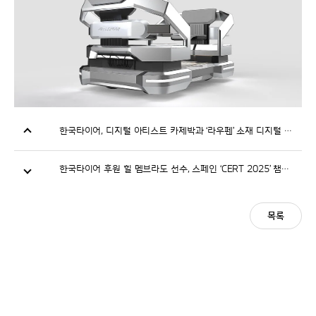
한국타이어, 디지털 아티스트 카제박과 ‘라우펜’ 소재 디지털 콘텐츠 공개
한국타이어 후원 힐 멤브라도 선수, 스페인 ‘CERT 2025’ 챔피언 등극
목록