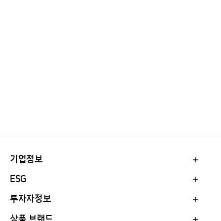
기업정보
ESG
투자자정보
상품 브랜드